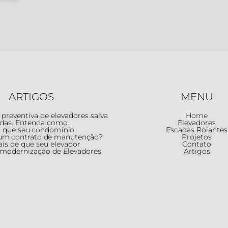
ARTIGOS
MENU
reventiva de elevadores salva
Home
idas. Entenda como.
Elevadores
 que seu condomínio
Escadas Rolantes
 um contrato de manutenção?
Projetos
ais de que seu elevador
Contato
 modernização de Elevadores
Artigos