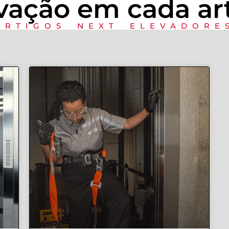
vação em cada ar
ARTIGOS NEXT ELEVADORE