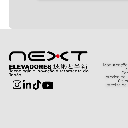
Manutenção p
v
Tecnologia e Inovação diretamente do
Por
Japão.
precisa de
6 sin
precisa de