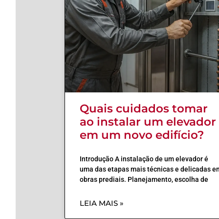
Quais cuidados tomar
ao instalar um elevador
em um novo edifício?
Introdução A instalação de um elevador é
uma das etapas mais técnicas e delicadas e
obras prediais. Planejamento, escolha de
LEIA MAIS »