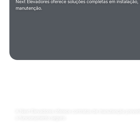
Next Elevadores oferece soluções completas em instalação,
manutenção.
Contratos de manutenção pre
A Next Elevadores oferece contratos de manutenção preventi
o funcionamento seguro.