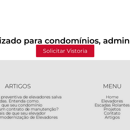
izado para condomínios, admini
Solicitar Vistoria
ARTIGOS
MENU
reventiva de elevadores salva
Home
idas. Entenda como.
Elevadores
 que seu condomínio
Escadas Rolantes
 um contrato de manutenção?
Projetos
ais de que seu elevador
Contato
 modernização de Elevadores
Artigos