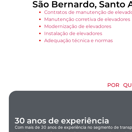
São Bernardo, Santo 
Contratos de manutenção de elevad
Manutenção corretiva de elevadores
Modernização de elevadores
Instalação de elevadores
Adequação técnica e normas
POR QU
30 anos de experiência
Com mais de 30 anos de experiência no segmento de transpor