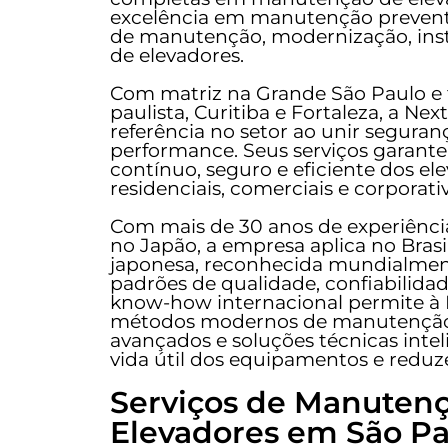
excelência em manutenção preventiv
de manutenção, modernização, inst
de elevadores.
Com matriz na Grande São Paulo e fi
paulista, Curitiba e Fortaleza, a Ne
referência no setor ao unir seguranç
performance. Seus serviços garan
contínuo, seguro e eficiente dos e
residenciais, comerciais e corporati
Com mais de 30 anos de experiência
no Japão, a empresa aplica no Brasi
japonesa, reconhecida mundialment
padrões de qualidade, confiabilidad
know-how internacional permite à 
métodos modernos de manutenção,
avançados e soluções técnicas int
vida útil dos equipamentos e reduz
Serviços de Manuten
Elevadores em São Pa