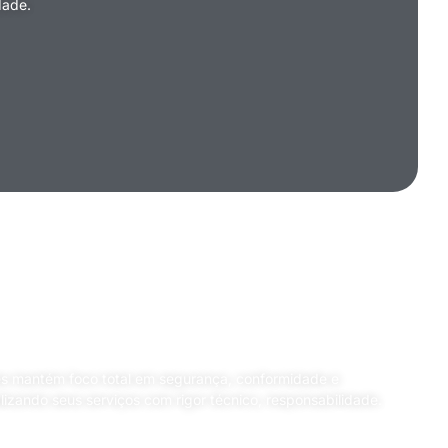
idade.
 segurança, conformidade e
lidade
s mantém foco total em segurança, conformidade e
alizando seus serviços com rigor técnico, responsabilidade.