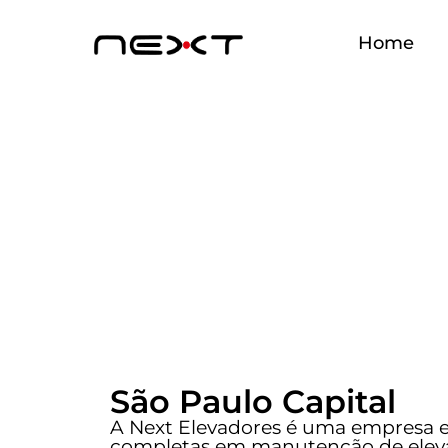
Home
Manutenção de E
São Paulo Capital
A Next Elevadores é uma empresa e
completas em manutenção de elev