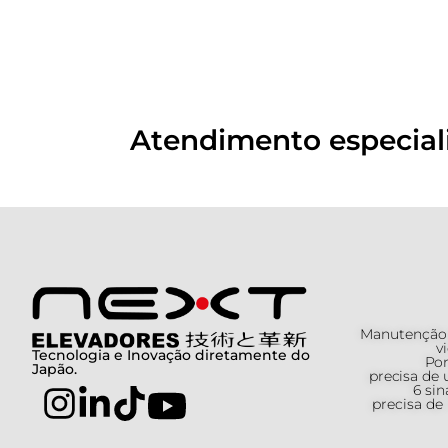
Atendimento especial
Manutenção p
v
Tecnologia e Inovação diretamente do
Por
Japão.
precisa de
6 sin
precisa de