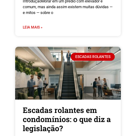
IntroduçãoMorar em um prédio com elevador é
comum, mas ainda assim existem muitas dúvidas —
e mitos — sobre o
LEIA MAIS »
ESCADAS ROLANTES
Escadas rolantes em
condomínios: o que diz a
legislação?