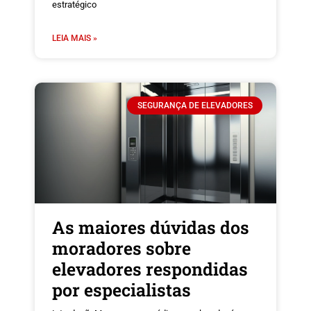
estratégico
LEIA MAIS »
SEGURANÇA DE ELEVADORES
As maiores dúvidas dos
moradores sobre
elevadores respondidas
por especialistas